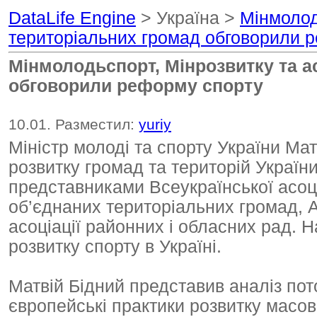
DataLife Engine
> Україна >
Мінмолод
територіальних громад обговорили 
Мінмолодьспорт, Мінрозвитку та а
обговорили реформу спорту
10.01. Разместил:
yuriy
Міністр молоді та спорту України Мат
розвитку громад та територій України
представниками Всеукраїнської асоціа
об’єднаних територіальних громад, Ас
асоціації районних і обласних рад. 
розвитку спорту в Україні.
Матвій Бідний представив аналіз пото
європейські практики розвитку масов