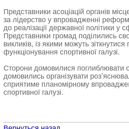
Представники асоціацій органів міс
за лідерство у впровадженні реформи
до реалізації державної політики у с
Представники громад поділились с
викликів, із якими можуть зіткнутися
функціонування спортивної галузі.
Сторони домовилися поглиблювати сп
домовились організувати розʼяснюва
сприятиме планомірному впроваджен
спортивної галузі.
Вернуться назад