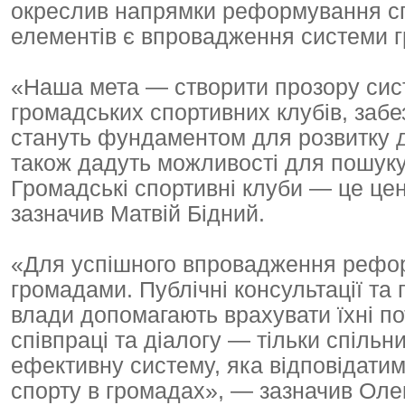
окреслив напрямки реформування сп
елементів є впровадження системи г
«Наша мета — створити прозору сист
громадських спортивних клубів, забе
стануть фундаментом для розвитку ди
також дадуть можливості для пошуку 
Громадські спортивні клуби — це цен
зазначив Матвій Бідний.
«Для успішного впровадження реформ
громадами. Публічні консультації та
влади допомагають врахувати їхні по
співпраці та діалогу — тільки спіл
ефективну систему, яка відповідати
спорту в громадах», — зазначив Олек