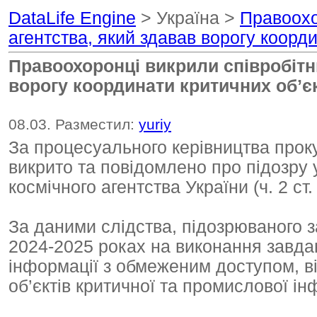
DataLife Engine
> Україна >
Правоохо
агентства, який здавав ворогу коорди
Правоохоронці викрили співробітн
ворогу координати критичних обʼє
08.03. Разместил:
yuriy
За процесуального керівництва прок
викрито та повідомлено про підозру 
космічного агентства України (ч. 2 ст.
За даними слідства, підозрюваного 
2024-2025 роках на виконання завда
інформації з обмеженим доступом, в
об’єктів критичної та промислової ін