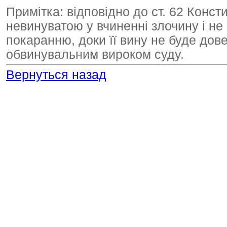
Примітка: відповідно до ст. 62 Конст
невинуватою у вчиненні злочину і н
покаранню, доки її вину не буде дов
обвинувальним вироком суду.
Вернуться назад