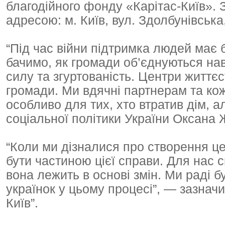
благодійного фонду «Карітас-Київ». 
адресою: м. Київ, вул. Здолбунівська,
“Під час війни підтримка людей має 
бачимо, як громади об’єднуються на
силу та згуртованість. Центри життєс
громади. Ми вдячні партнерам та кож
особливо для тих, хто втратив дім, а
соціальної політики України Оксана
“Коли ми дізналися про створення це
бути частиною цієї справи. Для нас 
вона лежить в основі змін. Ми раді б
українок у цьому процесі”, — зазнач
Київ”.