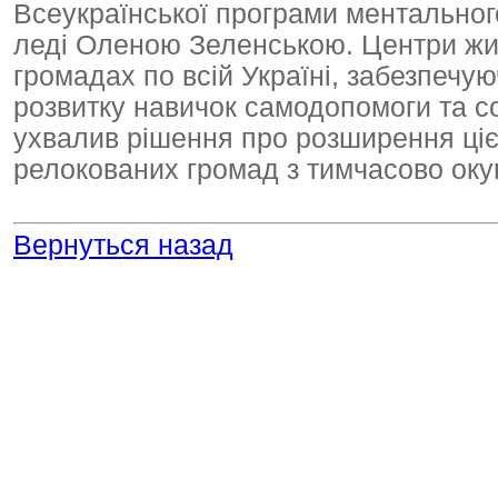
Всеукраїнської програми ментального
леді Оленою Зеленською. Центри жит
громадах по всій Україні, забезпечу
розвитку навичок самодопомоги та со
ухвалив рішення про розширення ціє
релокованих громад з тимчасово оку
Вернуться назад