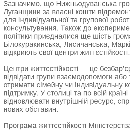
Зазначимо, що Нижньодуванська гр
Луганщини за власні кошти відремо
для індивідуальної та групової робот
консультування. Також до експериме
політики приєдналися ще шість гром
Білокуракинська, Лисичанська, Маркі
відкриють свої центри життєстійкості.
Центри життєстійкості — це безбар’є
відвідати групи взаємодопомоги або 
отримати сімейну чи індивідуальну к
підтримку. У столиці та по всій краї
відновлювати внутрішній ресурс, спр
нових обставин.
Програма життєстійкості Міністерств