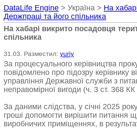
DataLife Engine
> Україна >
На хабар
Держпраці та його спільника
На хабарі викрито посадовця тери
спільника
31.03. Разместил:
yuriy
За процесуального керівництва прок
повідомлено про підозру керівнику в
управління Державної служби з пита
неправомірної вигоди (ч. 3 ст. 368 КК
За даними слідства, у січні 2025 ро
гроші допомогти вирішити питання щ
виробничих приміщеннях, в результаті