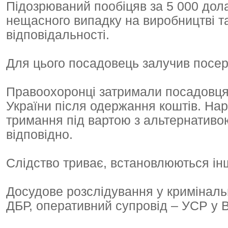
Підозрюваний пообіцяв за 5 000 дол
нещасного випадку на виробництві та
відповідальності.
Для цього посадовець залучив посер
Правоохоронці затримали посадовця 
України після одержання коштів. Нара
тримання під вартою з альтернативо
відповідно.
Слідство триває, встановлюються інш
Досудове розслідування у кримінал
ДБР, оперативний супровід – УСР у 