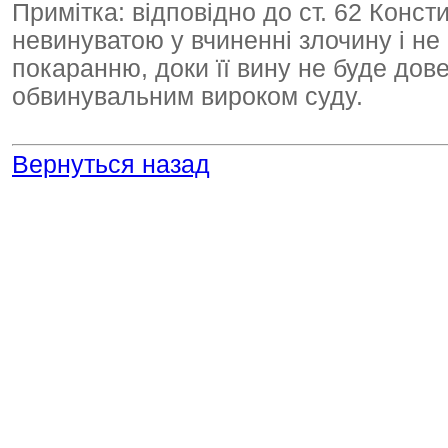
Примітка: відповідно до ст. 62 Конст
невинуватою у вчиненні злочину і н
покаранню, доки її вину не буде дов
обвинувальним вироком суду.
Вернуться назад