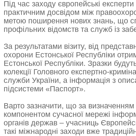
Під час заходу європейські експерти
практичним досвідом між правоохор
метою поширення нових знань, що 
профільних відомств та служб із заб
За результатами візиту, від представ
охорони Естонської Республіки отри
Естонської Республіки. Зразки будут
колекції Головного експертно-кримін
служби України, а інформація з опи
підсистеми «Паспорт».
Варто зазначити, що за визначенням
компонентом сучасної мережі інформ
органів держав – учасниць Європейсь
такі міжнародні заходи вже традиці