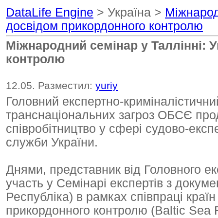
DataLife Engine
> Україна >
Міжнарод
досвідом прикордонного контролю
Міжнародний семінар у Таллінні: 
контролю
12.05. Разместил:
yuriy
Головний експертно-криміналістични
транснаціональних загроз ОБСЄ про
співробітництво у сфері судово-експ
служби України.
Днями, представник від Головного ек
участь у Семінарі експертів з докуме
Республіка) в рамках співпраці країн
прикордонного контролю (Baltic Sea 