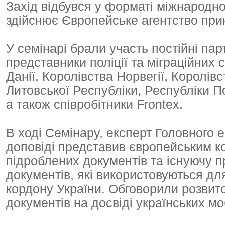
Захід відбувся у форматі міжнародно
здійснює Європейське агентство прик
У семінарі брали участь постійні пар
представники поліції та міграційних 
Данії, Королівства Норвегії, Королівс
Литовської Республіки, Республіки П
а також співробітники Frontex.
В ході Семінару, експерт Головного 
доповіді представив європейським к
підроблених документів та існуючу п
документів, які використовуються д
кордону України. Обговорили розвит
документів на досвіді українських м