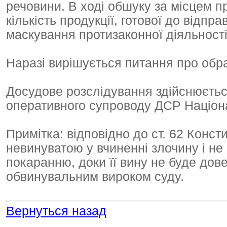
речовини. В ході обшуку за місцем 
кількість продукції, готової до відпр
маскування протизаконної діяльності
Наразі вирішується питання про обр
Досудове розслідування здійснюється
оперативного супроводу ДСР Націонал
Примітка: відповідно до ст. 62 Конст
невинуватою у вчиненні злочину і н
покаранню, доки її вину не буде дов
обвинувальним вироком суду.
Вернуться назад