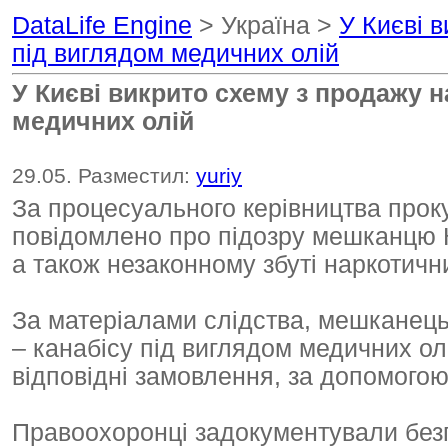
DataLife Engine
> Україна >
У Києві 
під виглядом медичних олій
У Києві викрито схему з продажу н
медичних олій
29.05. Разместил:
yuriy
За процесуального керівництва прок
повідомлено про підозру мешканцю К
а також незаконному збуті наркотичних
За матеріалами слідства, мешканець
– канабісу під виглядом медичних ол
відповідні замовлення, за допомогою
Правоохоронці задокументували безп