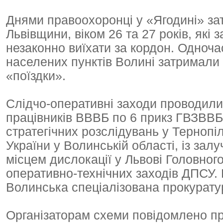
Днями правоохоронці у «Ягодині» з
Львівщини, віком 26 та 27 років, які
незаконно виїхати за кордон. Одноч
населених пунктів Волині затримали о
«поїздки».
Слідчо-оперативні заходи проводили
працівників ВВВБ по 6 прикз ГВЗВВБ 
стратегічних розслідувань у Тернопі
України у Волинській області, із зал
місцем дислокації у Львові Головног
оперативно-технічних заходів ДПСУ.
Волинська спеціалізована прокуратур
Організаторам схеми повідомлено про п