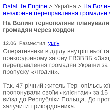
DataLife Engine
> Україна >
На Волин
незаконне переправлення громадян 
На Волині тернополяни планували
громадян через кордон
12.06. Разместил:
yuriy
Оперативники відділу внутрішньої та
прикордонному загону ГВЗВВБ «Захід
переправлення громадян України за 
пропуску «Ягодин».
Так, 47-річний житель Тернопільської
пропонували своїм «клієнтам» за 1
виїзд до Республіки Польща. До прот
залучити прикордонника.