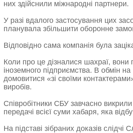
них здійснили міжнародні партнери.
У разі вдалого застосування цих зас
планувала збільшити оборонне замов
Відповідно сама компанія була зацік
Коли про це дізналися шахраї, вони 
іноземного підприємства. В обмін на
домовитися «зі своїми контактерами
виробів.
Співробітники СБУ завчасно викрили 
передачі всієї суми хабаря, яка відб
На підставі зібраних доказів слідчі