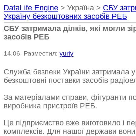
DataLife Engine
> Україна >
СБУ затри
Україну безкоштовних засобів РЕБ
СБУ затримала ділків, які могли з
засобів РЕБ
14.06. Разместил:
yuriy
Служба безпеки України затримала у К
безкоштовні поставки засобів радіое
За матеріалами справи, фігуранти п
виробника пристроїв РЕБ.
Це підприємство вже виготовило і пе
комплексів. Для нашої держави вони