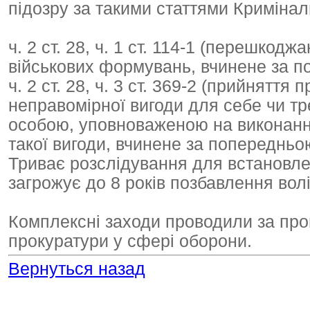
підозру за такими статтями Кримінал
ч. 2 ст. 28, ч. 1 ст. 114-1 (перешкод
військових формувань, вчинене за п
ч. 2 ст. 28, ч. 3 ст. 369-2 (прийняття
неправомірної вигоди для себе чи тр
особою, уповноваженою на виконанн
такої вигоди, вчинене за попередньо
Триває розслідування для встановле
загрожує до 8 років позбавлення вол
Комплексні заходи проводили за про
прокуратури у сфері оборони.
Вернуться назад