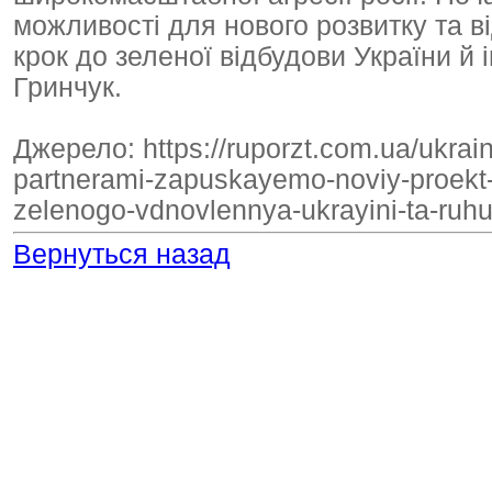
можливості для нового розвитку та в
крок до зеленої відбудови України й і
Гринчук.
Джерело: https://ruporzt.com.ua/ukrai
partnerami-zapuskayemo-noviy-proekt-s
zelenogo-vdnovlennya-ukrayini-ta-ruhu
Вернуться назад