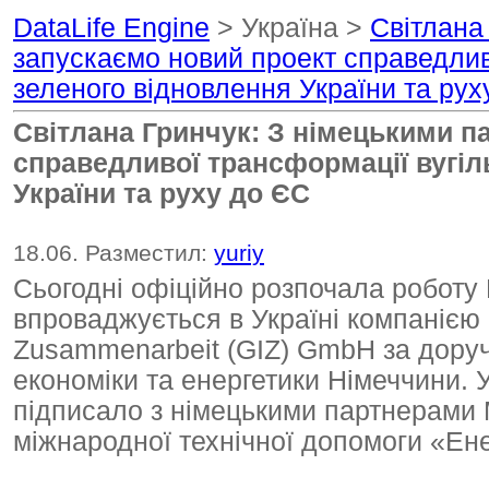
DataLife Engine
> Україна >
Світлана
запускаємо новий проект справедливо
зеленого відновлення України та рух
Світлана Гринчук: З німецькими п
справедливої трансформації вугіль
України та руху до ЄС
18.06. Разместил:
yuriy
Сьогодні офіційно розпочала роботу 
впроваджується в Україні компанією D
Zusammenarbeit (GIZ) GmbH за дору
економіки та енергетики Німеччини. 
підписало з німецькими партнерами
міжнародної технічної допомоги «Ен