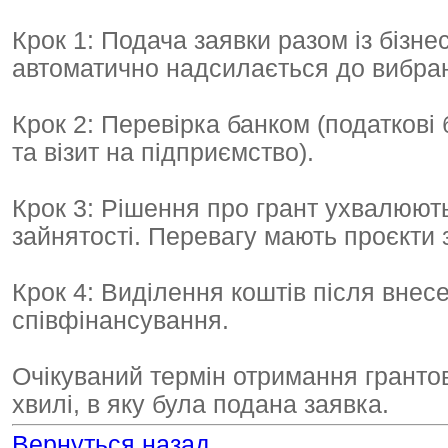
Крок 1: Подача заявки разом із бізне
автоматично надсилається до вибран
Крок 2: Перевірка банком (податкові 
та візит на підприємство).
Крок 3: Рішення про грант ухвалюют
зайнятості. Перевагу мають проєкти 
Крок 4: Виділення коштів після внес
співфінансування.
Очікуваний термін отримання грантов
хвилі, в яку була подана заявка.
Вернуться назад