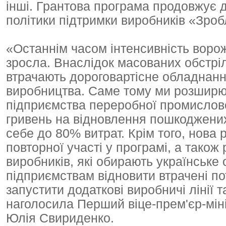
інші. Грантова програма продовжує д
політики підтримки виробників «Зроб
«Останнім часом інтенсивність ворож
зросла. Внаслідок масованих обстрі
втрачають дороговартісне обладнанн
виробництва. Саме тому ми розширю
підприємства переробної промислово
гривень на відновлення пошкоджени
себе до 80% витрат. Крім того, нова
повторної участі у програмі, а також
виробників, які обирають українське
підприємствам відновити втрачені пот
запустити додаткові виробничі лінії 
наголосила Перший віце-прем'єр-міні
Юлія Свириденко.