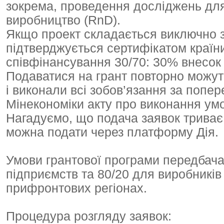
зокрема, проведення досліджень для 
виробництво (RnD).
Якщо проект складається виключно з
підтверджується сертифікатом країн
співфінансування 30/70: 30% внесок 
Подаватися на грант повторно можуть
і виконали всі зобов’язання за попе
Мінекономіки акту про виконання умо
Нагадуємо, що подача заявок триває
можна подати через платформу Дія.
Умови грантової програми передбача
підприємств та 80/20 для виробників 
прифронтових регіонах.
Процедура розгляду заявок: