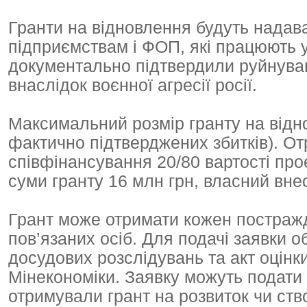
Гранти на відновлення будуть надава
підприємствам і ФОП, які працюють 
документально підтвердили руйнув
внаслідок воєнної агресії росії.
Максимальний розмір гранту на відн
фактично підтверджених збитків). О
співфінансування 20/80 вартості пр
суми гранту 16 млн грн, власний вне
Грант може отримати кожен постраж
пов’язаних осіб. Для подачі заявки о
досудових розслідувань та акт оцін
Мінекономіки. Заявку можуть подати 
отримували грант на розвиток чи ст