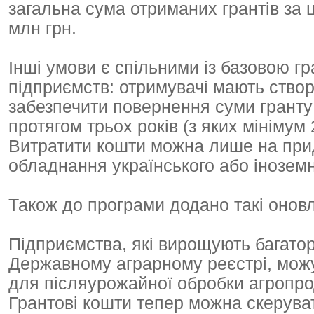
загальна сума отриманих грантів за
млн грн.
Інші умови є спільними із базовою 
підприємств: отримувачі мають створ
забезпечити повернення суми гранту 
протягом трьох років (з яких мінімум
Витратити кошти можна лише на при
обладнання українського або інозем
Також до програми додано такі онов
Підприємства, які вирощують багаторі
Державному аграрному реєстрі, можу
для післяурожайної обробки агропрод
Грантові кошти тепер можна скерува