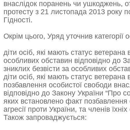
внаслідок поранень чи ушкоджень, от
протесту з 21 листопада 2013 року п
Гідності.
Окрім цього, Уряд уточнив категорії 
діти осіб, які мають статус ветерана
особливих обставин відповідно до За
зниклих безвісти за особливих обста
діти осіб, які мають статус ветерана
позбавлення особистої свободи внасл
відповідно до Закону України “Про со
яких встановлено факт позбавлення 
агресії проти України, та членів їхніх 
Також запроваджується: