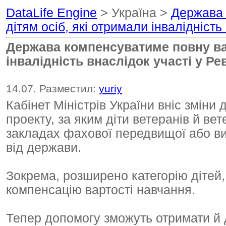
DataLife Engine
> Україна >
Держава 
дітям осіб, які отримали інвалідність
Держава компенсуватиме повну вар
інвалідність внаслідок участі у Ре
14.07. Разместил:
yuriy
Кабінет Міністрів України вніс зміни
проекту, за яким діти ветеранів й ве
закладах фахової передвищої або ви
від держави.
Зокрема, розширено категорію дітей
компенсацію вартості навчання.
Тепер допомогу зможуть отримати й д