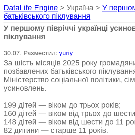
DataLife Engine
> Україна >
У першому
батьківського піклування
У першому півріччі українці усинов
піклування
30.07. Разместил:
yuriy
За шість місяців 2025 року громадяни
позбавлених батьківського піклуванн
Міністерство соціальної політики, сі
усиновлень.
199 дітей — віком до трьох років;
160 дітей — віком від трьох до шести
148 дітей — віком від шести до 11 рок
82 дитини — старше 11 років.