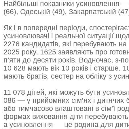
Найбільші показники усиновлення — в
(66), Одеській (49), Закарпатській (4
Як і в попередні періоди, спостеріга
усиновлювачі і реальної ситуації щодо
2276 кандидатів, які перебувають на 
2025 року, 1625 заявляють про готовн
п’яти до десяти років. Водночас, з-п
10 628 мають вік 10 років і старше. 1
мають братів, сестер на обліку з уси
11 078 дітей, які можуть бути усинов
086 — у прийомних сім’ях і дитячих 
або тимчасово влаштовані в сім’ї ро
формах виховання діти перебувають 
а усиновлення — це родина для дити