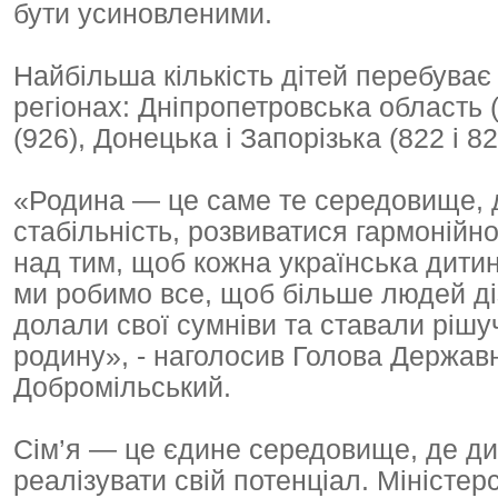
бути усиновленими.
Найбільша кількість дітей перебуває
регіонах: Дніпропетровська область (
(926), Донецька і Запорізька (822 і 8
«Родина — це саме те середовище, д
стабільність, розвиватися гармонійн
над тим, щоб кожна українська дитин
ми робимо все, щоб більше людей д
долали свої сумніви та ставали рішу
родину», - наголосив Голова Державн
Добромільський.
Сім’я — це єдине середовище, де ди
реалізувати свій потенціал. Міністерс