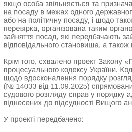
якщо особа звільняється та признача
на посаду в межах одного державног
або на політичну посаду, і щодо так
перевірка, організована таким органо
зайняття посад, які передбачають за
відповідального становища, а також
Крім того, схвалено проект Закону «
процесуального кодексу України, Код
щодо вдосконалення порядку розгля
(№ 14033 від 11.09.2025) спрямован
судового розгляду справ у порядку а
віднесених до підсудності Вищого ан
У проекті передбачено: