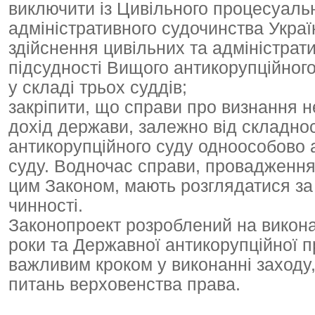
виключити із Цивільного процесуальн
адміністративного судочинства Укра
здійснення цивільних та адміністрат
підсудності Вищого антикорупційного 
у складі трьох суддів;
закріпити, що справи про визнання н
дохід держави, залежно від складно
антикорупційного суду одноособово а
суду. Водночас справи, провадження 
цим Законом, мають розглядатися за
чинності.
Законопроект розроблений на викона
роки та Державної антикорупційної п
важливим кроком у виконанні заход
питань верховенства права.