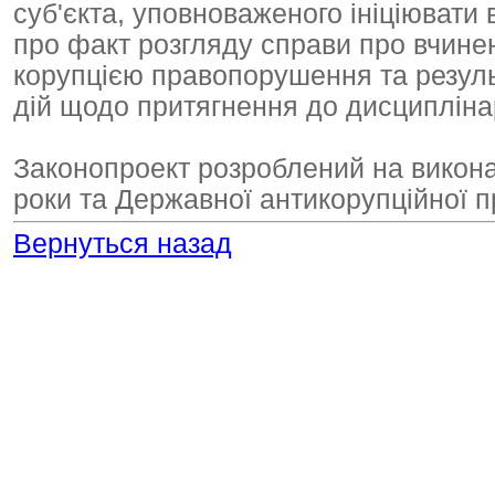
суб'єкта, уповноваженого ініціювати
про факт розгляду справи про вчинен
корупцією правопорушення та резуль
дій щодо притягнення до дисциплінар
Законопроект розроблений на викона
роки та Державної антикорупційної п
Вернуться назад