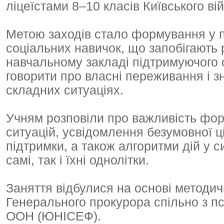
ліцеїстами 8–10 класів Київського ві
Метою заходів стало формування у пі
соціальних навичок, що запобігають 
навчальному закладі підтримуючого 
говорити про власні переживання і з
складних ситуаціях.
Учням розповіли про важливість фо
ситуацій, усвідомлення безумовної ці
підтримки, а також алгоритми дій у с
самі, так і їхні однолітки.
Заняття відбулися на основі методи
Генерального прокурора спільно з п
ООН (ЮНІСЕФ).