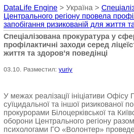
DataLife Engine
> Україна >
Спеціалі
Центрального регіону провела профіл
запобігання ризикованій для життя та
Спеціалізована прокуратура у сфе
профілактичні заходи серед ліцеїс
життя та здоров’я поведінці
03.10. Разместил:
yuriy
У межах реалізації ініціативи Офіс
суїцидальної та іншої ризикованої п
прокурорами Білоцерківської та Київ
оборони Центрального регіону разом
психологами ГО «Волонтер» проведе