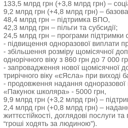
133,5 млрд грн (+3,8 млрд грн) – соц
9,2 млрд грн (+4,8 млрд грн) – базов
48,4 млрд грн – підтримка ВПО,
42,3 млрд грн – пільги та субсидії;
24,5 млрд грн – програми підтримки с
- підвищення одноразової виплати пр
- збільшення розміру щомісячної до
однорічного віку з 860 грн до 7 000 гр
- запровадження нової щомісячної д
трирічного віку «єЯсла» при виході ба
- продовження надання одноразової 
«Пакунок школяра» - 5000 грн,
9,9 млрд грн (+3,2 млрд грн) – підтри
2,4 млрд грн (+0,8 млрд грн) – нада
життєстійкості, доглядові послуги т
“гроші ходять за людиною”).