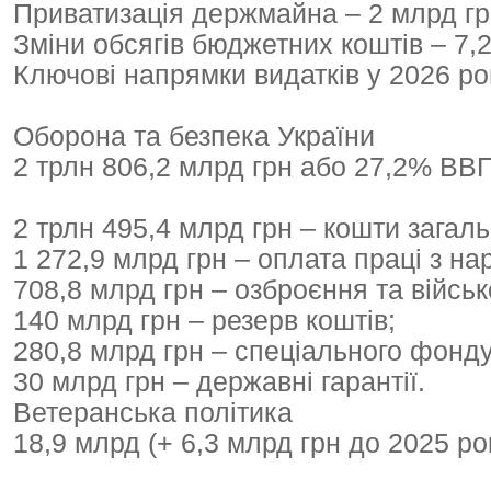
Приватизація держмайна – 2 млрд гр
Зміни обсягів бюджетних коштів – 7,2
Ключові напрямки видатків у 2026 р
Оборона та безпека України
2 трлн 806,2 млрд грн або 27,2% ВВП
2 трлн 495,4 млрд грн – кошти загал
1 272,9 млрд грн – оплата праці з н
708,8 млрд грн – озброєння та військ
140 млрд грн – резерв коштів;
280,8 млрд грн – спеціального фонду
30 млрд грн – державні гарантії.
Ветеранська політика
18,9 млрд (+ 6,3 млрд грн до 2025 ро