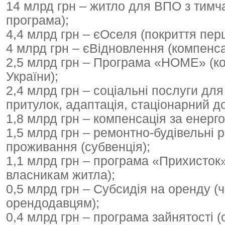
14 млрд грн – житло для ВПО з тимч
програма);
4,4 млрд грн – єОселя (покриття перш
4 млрд грн – єВідновлення (компенс
2,5 млрд грн – Програма «HOME» (к
України);
2,4 млрд грн – соціальні послуги дл
притулок, адаптація, стаціонарний до
1,8 млрд грн – компенсація за енерго
1,5 млрд грн – ремонтно-будівельні 
проживання (субвенція);
1,1 млрд грн – програма «Прихисток
власникам житла);
0,5 млрд грн – Субсидія на оренду (
орендодавцям);
0,4 млрд грн – програма зайнятості 