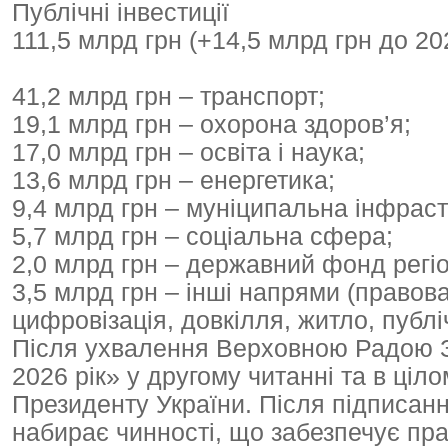
Публічні інвестиції
111,5 млрд грн (+14,5 млрд грн до 20
41,2 млрд грн – транспорт;
19,1 млрд грн – охорона здоров’я;
17,0 млрд грн – освіта і наука;
13,6 млрд грн – енергетика;
9,4 млрд грн – муніципальна інфраст
5,7 млрд грн – соціальна сфера;
2,0 млрд грн – державний фонд регіо
3,5 млрд грн – інші напрями (правова
цифровізація, довкілля, житло, публі
Після ухвалення Верховною Радою 
2026 рік» у другому читанні та в ці
Президенту України. Після підписан
набирає чинності, що забезпечує пра