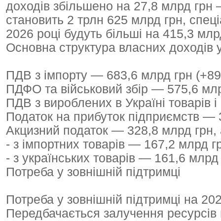
доходів збільшено на 27,8 млрд грн 
становить 2 трлн 625 млрд грн, спец
2026 році будуть більші на 415,3 млр
Основна структура власних доходів у
ПДВ з імпорту — 683,6 млрд грн (+89
ПДФО та військовий збір — 575,6 млр
ПДВ з вироблених в Україні товарів і
Податок на прибуток підприємств — 3
Акцизний податок — 328,8 млрд грн, 
- з імпортних товарів — 167,2 млрд гр
- з українських товарів — 161,6 млрд 
Потреба у зовнішній підтримці
Потреба у зовнішній підтримці на 20
Передбачається залучення ресурсів в