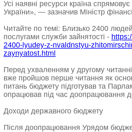
Усі наявні ресурси країна спрямовує
України», — зазначив Міністр фінанс
Читайте по темі: Близько 2400 люде
послугами служби зайнятості -
https:
2400-lyudey-z-nvaldnstyu-zhitomirschin
zaynyatost.html
Перед ухваленням у другому читанні
вже пройшов перше читання як основ
питань бюджету підготував та Парла
опрацював під час доопрацювання до
Доходи державного бюджету
Після доопрацювання Урядом бюджет