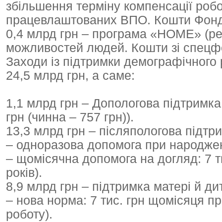
збільшення терміну компенсації роб
працевлаштованих ВПО. Кошти Фонду
0,4 млрд грн – програма «НОМЕ» (ре
можливостей людей. Кошти зі спецф
Заходи із підтримки демографічного 
24,5 млрд грн, а саме:
1,1 млрд грн – Допологова підтримка 
грн (чинна – 757 грн)).
13,3 млрд грн – післяпологова підтри
– одноразова допомога при народженні
– щомісячна допомога на догляд: 7 ти
років).
8,9 млрд грн – підтримка матері й ди
– нова норма: 7 тис. грн щомісяця пр
роботу).