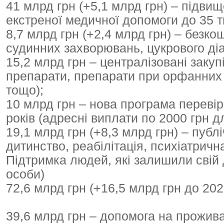
41 млрд грн (+5,1 млрд грн) – підви
екстреної медичної допомоги до 35 ти
8,7 млрд грн (+2,4 млрд грн) – безко
судинних захворювань, цукрового діа
15,2 млрд грн – централізовані закуп
препарати, препарати при орфанних
тощо);
10 млрд грн – нова програма перевір
років (адресні виплати по 2000 грн д
19,1 млрд грн (+8,3 млрд грн) – публі
дитинство, реабілітація, психіатрич
Підтримка людей, які залишили свій 
особи)
72,6 млрд грн (+16,5 млрд грн до 202
39,6 млрд грн – допомога на прожив