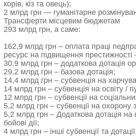
корів, кіз та овець);
2 млрд грн — гуманітарне розмінува
Трансферти місцевим бюджетам
293 млрд грн, а саме:
162,9 млрд грн – оплата праці педпр
ресурс на підвищення престижності –
30,9 млрд грн – додаткова дотація о
29,2 млрд грн – базова дотація;
14,4 млрд грн – субвенція на харчува
14 млрд грн – субвенція на освіту / п
12 млрд грн – субвенції на соціальни
5,2 млрд грн – субвенції на охорону з
5,2 млрд грн – Додаткова дотація на
бойові дії;
4 млрд грн – інші субвенції та дотації