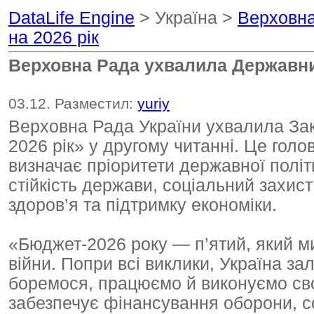
DataLife Engine
> Україна >
Верховна
на 2026 рік
Верховна Рада ухвалила Державний
03.12. Разместил:
yuriy
Верховна Рада України ухвалила За
2026 рік» у другому читанні. Це гол
визначає пріоритети державної політ
стійкість держави, соціальний захист
здоров’я та підтримку економіки.
«Бюджет-2026 року — п’ятий, який 
війни. Попри всі виклики, Україна 
боремося, працюємо й виконуємо св
забезпечує фінансування оборони, со