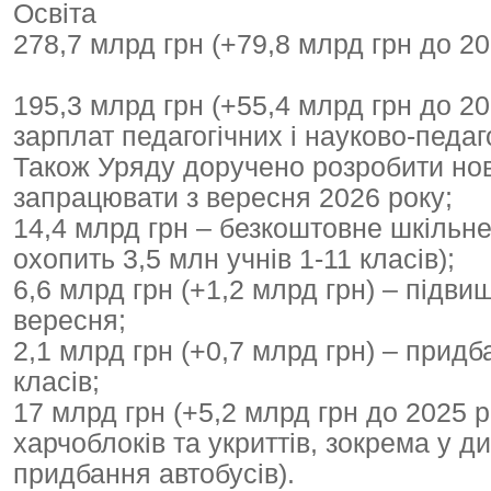
Освіта
278,7 млрд грн (+79,8 млрд грн до 20
195,3 млрд грн (+55,4 млрд грн до 2
зарплат педагогічних і науково-педаго
Також Уряду доручено розробити нову
запрацювати з вересня 2026 року;
14,4 млрд грн – безкоштовне шкільн
охопить 3,5 млн учнів 1-11 класів);
6,6 млрд грн (+1,2 млрд грн) – підви
вересня;
2,1 млрд грн (+0,7 млрд грн) – придба
класів;
17 млрд грн (+5,2 млрд грн до 2025 р
харчоблоків та укриттів, зокрема у д
придбання автобусів).