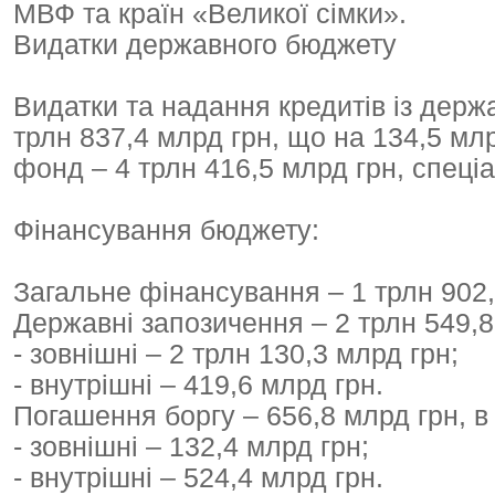
МВФ та країн «Великої сімки».
Видатки державного бюджету
Видатки та надання кредитів із держ
трлн 837,4 млрд грн, що на 134,5 млр
фонд – 4 трлн 416,5 млрд грн, спеці
Фінансування бюджету:
Загальне фінансування – 1 трлн 902,
Державні запозичення – 2 трлн 549,8 
- зовнішні – 2 трлн 130,3 млрд грн;
- внутрішні – 419,6 млрд грн.
Погашення боргу – 656,8 млрд грн, в
- зовнішні – 132,4 млрд грн;
- внутрішні – 524,4 млрд грн.