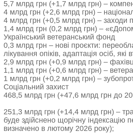
5,7 млрд грн (+1,7 млрд грн) – компе
4 млрд грн (+2,6 млрд грн) – націон
4 млрд грн (+0,5 млрд грн) – заходи
1,4 млрд грн (0,2 млрд грн) – «єДопо
Український ветеранський фонд
0,3 млрд грн – нові проєкти: переоб
лікування опіків, адаптація осіб, які 
2,9 млрд грн (+0,9 млрд грн) – фахівц
1,1 млрд грн (+0,6 млрд грн) – ветер
1 млрд грн (+0,2 млрд грн) – зубопро
Соціальний захист
468,5 млрд грн (+47,6 млрд грн до 20
251,3 млрд грн (+14,4 млрд грн) – т
буде здійснено щорічну індексацію пе
визначено в лютому 2026 року);