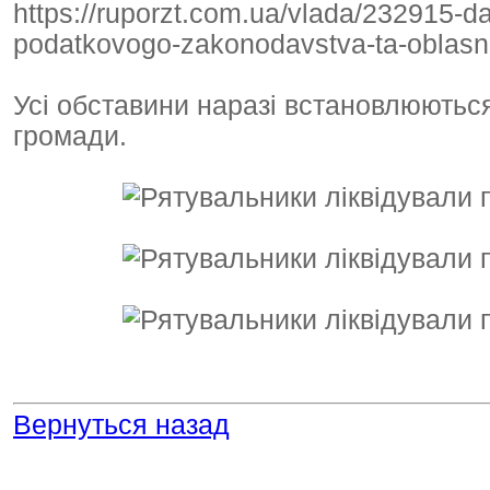
https://ruporzt.com.ua/vlada/232915-da
podatkovogo-zakonodavstva-ta-oblasn-
Усі обставини наразі встановлюються
громади.
Вернуться назад