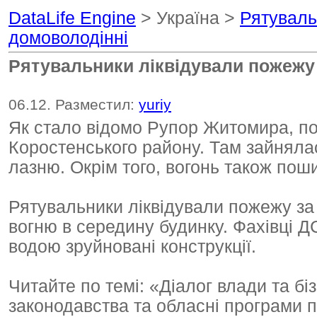
DataLife Engine
> Україна >
Рятуваль
домоволодінні
Рятувальники ліквідували пожежу
06.12. Разместил:
yuriy
Як стало відомо Рупор Житомира, по
Коростенського району. Там зайняла
лазню. Окрім того, вогонь також пош
Рятувальники ліквідували пожежу за
вогню в середину будинку. Фахівці 
водою зруйновані конструкції.
Читайте по темі: «Діалог влади та бі
законодавства та обласні програми п