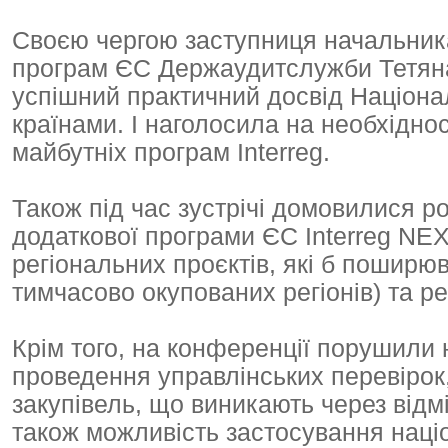
Своєю чергою заступниця начальник
програм ЄС Держаудитслужби Тетяна
успішний практичний досвід Націона
країнами. І наголосила на необхідност
майбутніх програм Interreg.
Також під час зустрічі домовилися р
додаткової програми ЄС Interreg NEX
регіональних проєктів, які б поширю
тимчасово окупованих регіонів) та ре
Крім того, на конференції порушили 
проведення управлінських перевірок,
закупівель, що виникають через відм
також можливість застосування наці