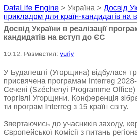
DataLife Engine
> Україна >
Досвід Ук
прикладом для країн-кандидатів на 
Досвід України в реалізації програ
кандидатів на вступ до ЄС
10.12. Разместил:
yuriy
У Будапешті (Угорщина) відбулася т
присвячена програмам Interreg 2028
Сечені (Széchenyi Programme Office)
торгівлі Угорщини. Конференція зібр
ти програм Interreg з 15 країн світу.
Звертаючись до учасників заходу, ке
Європейської Комісії з питань регіон