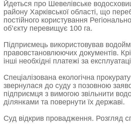
Йдеться про Шевелівське водосховищ
району Харківської області, що пере
постійного користування Регіонально
об’єкту перевищує 100 га.
Підприємець використовував водойму
правовстановлюючих документів. Крім
інші необхідні платежі за експлуата
Спеціалізована екологічна прокурату
звернулася до суду з позовною заяв
підприємця з вимогою звільнити вод
ділянками та повернути їх державі.
Суд відкрив провадження. Розгляд с