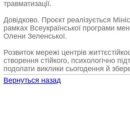
травматизації.
Довідково. Проєкт реалізується Мініс
рамках Всеукраїнської програми мен
Олени Зеленської.
Розвиток мережі центрів життєстійк
створення стійкого, психологічно пі
подолати виклики сьогодення й збер
Вернуться назад