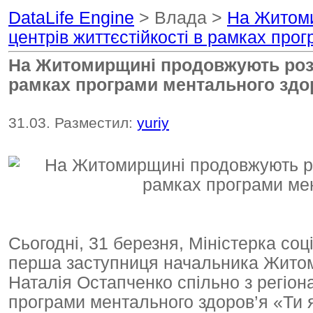
DataLife Engine
> Влада >
На Житоми
центрів життєстійкості в рамках про
На Житомирщині продовжують розв
рамках програми ментального здор
31.03. Разместил:
yuriy
Сьогодні, 31 березня, Міністерка со
перша заступниця начальника Житоми
Наталія Остапченко спільно з регіо
програми ментального здоров’я «Ти