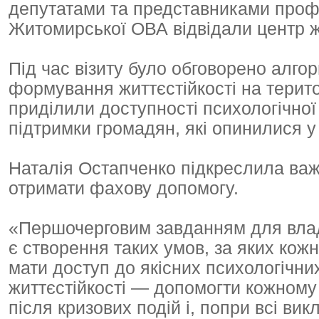
депутатами та представниками профі
Житомирської ОВА відвідали центр жи
Під час візиту було обговорено алго
формування життєстійкості на терито
приділили доступності психологічн
підтримки громадян, які опинилися у
Наталія Остапченко підкреслила важ
отримати фахову допомогу.
«Першочерговим завданням для влади,
є створення таких умов, за яких кож
мати доступ до якісних психологічни
життєстійкості — допомогти кожному
після кризових подій і, попри всі ви