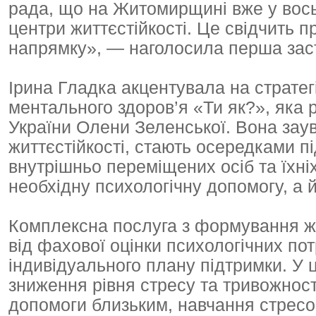
рада, що на Житомирщині вже у вось
центри життєстійкості. Це свідчить 
напрямку», — наголосила перша за
Ірина Гладка акцентувала на стратег
ментального здоров’я «Ти як?», яка р
України Олени Зеленської. Вона заув
життєстійкості, стають осередками пі
внутрішньо переміщених осіб та їхні
необхідну психологічну допомогу, а 
Комплексна послуга з формування жи
від фахової оцінки психологічних по
індивідуального плану підтримки. У 
зниження рівня стресу та тривожност
допомоги близьким, навчання стресос