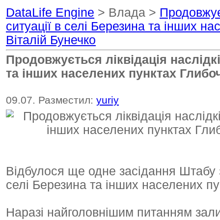
DataLife Engine
> Влада >
Продовжує
ситуації в селі Березина та інших н
Віталій Бунечко
Продовжується ліквідація наслідкі
та інших населених пунктах Глибо
09.07. Разместил:
yuriy
Відбулося ще одне засідання Штабу з 
селі Березина та інших населених пу
Наразі найголовнішим питанням зал