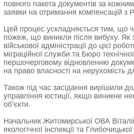
повного пакета документів за кожни
заявки на отримання компенсацій з 
Цей процес ускладняється тим, що ч
пожеж, що виникли після вибуху. Як з
військової адміністрації до цієї ро
міграційної служби та Бюро технічної 
першочерговому відновленню докумен
на право власності на нерухомість д
Також під час засідання вирішили до
управління юстиції, якщо виникне н
об’єкти.
Начальник Житомирської ОВА Віталій
екологічної інспекції та Глибочицько