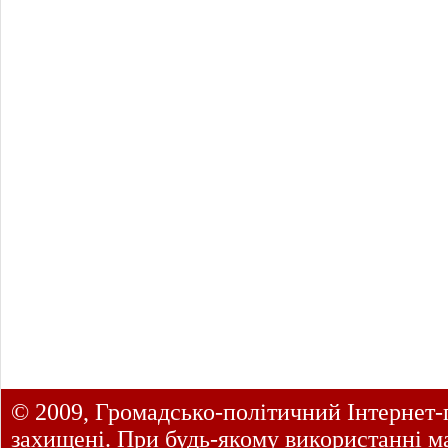
© 2009, Громадсько-політичний Інтернет-
захищені. При будь-якому використанні ма