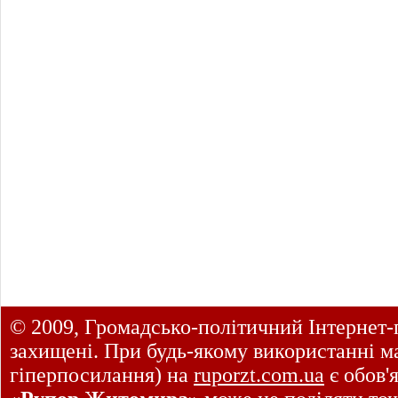
© 2009, Громадсько-політичний Інтернет-
захищені. При будь-якому використанні ма
гіперпосилання) на
ruporzt.com.ua
є обов'