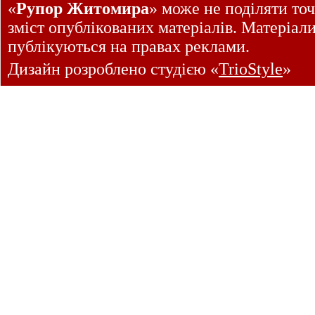
«
Рупор Житомира
» може не поділяти точ
зміст опублікованих матеріалів. Матеріал
публікуються на правах реклами.
Дизайн розроблено студією «
TrioStyle
»