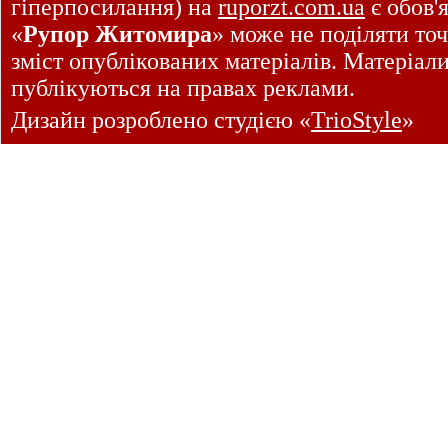
гіперпосилання) на
ruporzt.com.ua
є обов'
«
Рупор Житомира
» може не поділяти точ
зміст опублікованих матеріалів. Матеріал
публікуються на правах реклами.
Дизайн розроблено студією «
TrioStyle
»