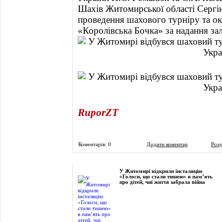
Шахів Житомирської області Серг
проведення шахового турніру та о
«Королівська Бочка» за надання за
RuporZT
Коментарів: 0
Додати коментар
Розд
Фоторепортаж
У Житомирі відкрили інсталяцію
«Голоси, що стали тишею» в пам’ять
про дітей, чиї життя забрала війна