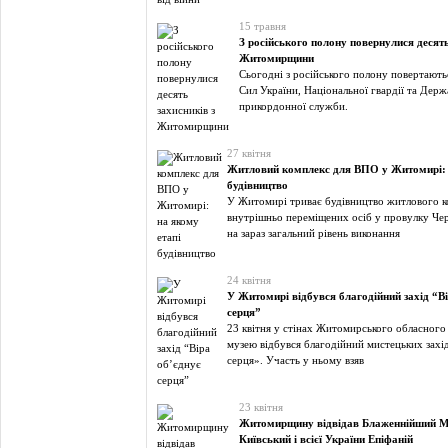
15 травня
З російського полону повернулися десять
Житомирщини
Сьогодні з російського полону повертают
Сил України, Національної гвардії та Держ
прикордонної служби.
27 квітня
Житловий комплекс для ВПО у Житомирі: 
будівництво
У Житомирі триває будівництво житлового к
внутрішньо переміщених осіб у провулку Че
на зараз загальний рівень виконання
24 квітня
У Житомирі відбувся благодійний захід “Ві
серця”
23 квітня у стінах Житомирського обласного
музею відбувся благодійний мистецьких захі
серця». Участь у ньому взяв
23 квітня
Житомирщину відвідав Блаженнійший М
Київський і всієї України Епіфаній