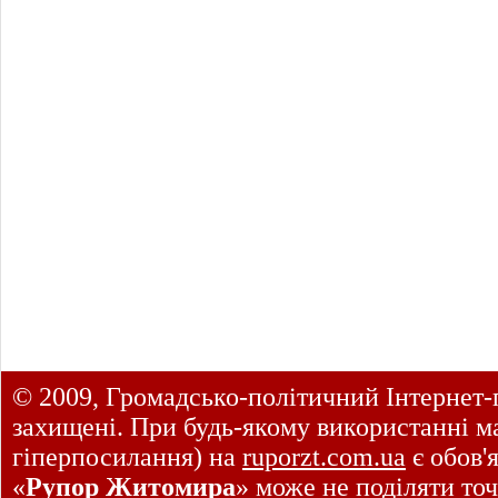
© 2009, Громадсько-політичний Інтернет-
захищені. При будь-якому використанні ма
гіперпосилання) на
ruporzt.com.ua
є обов'
«
Рупор Житомира
» може не поділяти точ