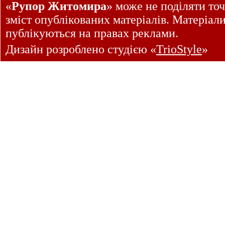
«
Рупор Житомира
» може не поділяти точ
зміст опублікованих матеріалів. Матеріал
публікуються на правах реклами.
Дизайн розроблено студією «
TrioStyle
»