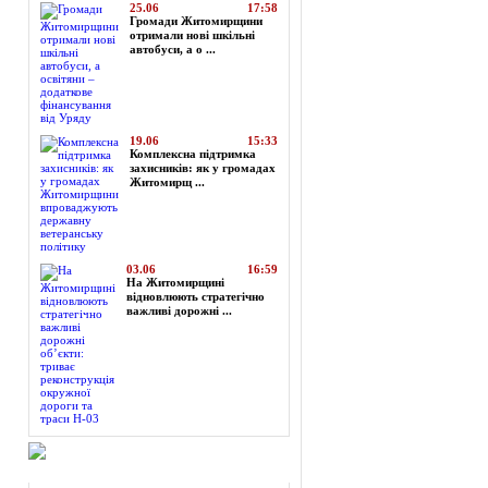
25.06
17:58
Громади Житомирщини
отримали нові шкільні
автобуси, а о ...
19.06
15:33
Комплексна підтримка
захисників: як у громадах
Житомирщ ...
03.06
16:59
На Житомирщині
відновлюють стратегічно
важливі дорожні ...
Огляд преси