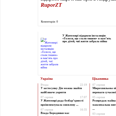
RuporZT
Коментарів: 0
Фоторепортаж
У Житомирі відкрили інсталяцію
«Голоси, що стали тишею» в пам’ять
про дітей, чиї життя забрала війна
Україна
Цікавинка
Вчора
22:19
07 серпня
У застосунку Дія можна знайти
Мікрохвильова пі
найближче укриття
переваги сучасної 
07 серпня
17:07
05 серпня
У Житомирі рада безбар’єрності
Розпродаж майна 
проінспектувала оновлену ...
максимальна виг
...
07 серпня
16:35
Влада Бородянки має
03 серпня