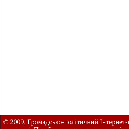
© 2009, Громадсько-політичний Інтернет-