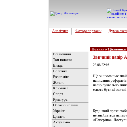
Аналітика
Фоторепортажи
Думка експ
Головна
Новини
»
Цікавинка
Всі новини
Звичний папір А
Топ-новини
23.08 22:16
Влада
Політика
Ще зі школи нас знай
Економіка
написання рефератів.
Життя
папір буквально зника
Кримінал
мають бути ці звичні
Спорт
Культура
Обласні новини
Будь-який презентабе
Україна
не знайдеться папер
Цитати
«Паперіно». Доступні
Актуально