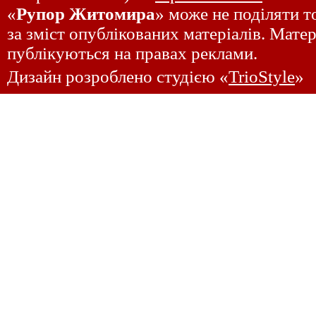
«
Рупор Житомира
» може не поділяти то
за зміст опублікованих матеріалів. Матер
публікуються на правах реклами.
Дизайн розроблено студією «
TrioStyle
»