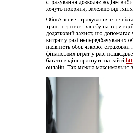
страхування дозволяє водіям виби
хочуть покрити, залежно від їхні
Обов'язкове страхування є необхі
транспортного засобу на територі
додатковий захист, що допомагає
витрат у разі непередбачуваних о
наявність обов'язкової страховки 
фінансових втрат у разі пошкодже
багато водіїв прагнуть на сайті
htt
онлайн. Так можна максимально з