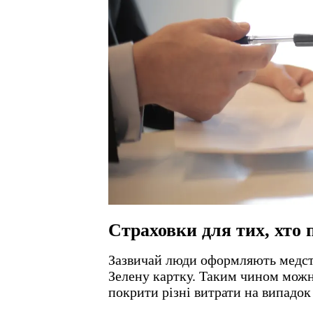
Страховки для тих, хто 
Зазвичай люди оформляють медстр
Зелену картку. Таким чином можн
покрити різні витрати на випадо