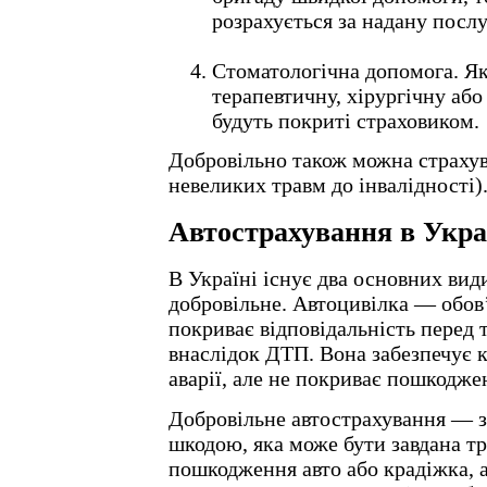
розрахується за надану послу
Стоматологічна допомога. Я
терапевтичну, хірургічну аб
будуть покриті страховиком.
Добровільно також можна страхув
невеликих травм до інвалідності)
Автострахування в Укра
В Україні існує два основних види
добровільне. Автоцивілка — обов’я
покриває відповідальність перед 
внаслідок ДТП. Вона забезпечує 
аварії, але не покриває пошкодже
Добровільне автострахування — за
шкодою, яка може бути завдана т
пошкодження авто або крадіжка, а