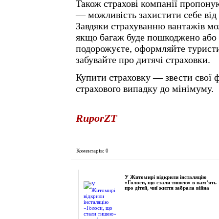
Також страхові компанії пропоную
— можливість захистити себе від 
Завдяки страхуванню вантажів мо
якщо багаж буде пошкоджено або 
подорожуєте, оформляйте туристич
забувайте про дитячі страховки.
Купити страховку — звести свої ф
страхового випадку до мінімуму.
RuporZT
Коментарів: 0
Фоторепортаж
У Житомирі відкрили інсталяцію
«Голоси, що стали тишею» в пам’ять
про дітей, чиї життя забрала війна