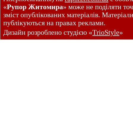
«
Рупор Житомира
» може не поділяти точ
зміст опублікованих матеріалів. Матеріал
публікуються на правах реклами.
Дизайн розроблено студією «
TrioStyle
»