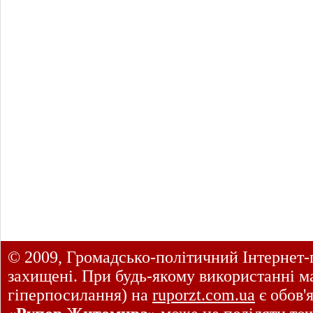
© 2009, Громадсько-політичний Інтернет-
захищені. При будь-якому використанні ма
гіперпосилання) на
ruporzt.com.ua
є обов'