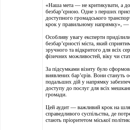
«Наша мета — не критикувати, а до
безбар’єрною. Одне з перших приє
доступного громадського транспорт
крок у правильному напрямку», — 
Особливу увагу експерти приділил
безбар’єрності міста, який сприят
зручного та відкритого для всіх с
фізичних можливостей, віку чи стат
За підсумками візиту було сформо
виявлених бар’єрів. Вони стануть 
подальших дій у напрямку забезпе
доступу до послуг для всіх мешканц
громади.
Цей аудит — важливий крок на шля
справедливого суспільства, де пот
стають пріоритетом міської політик