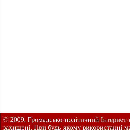
© 2009, Громадсько-політичний Інтернет-
захищені. При будь-якому використанні ма