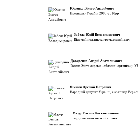
Ющенко Віктор Андрійович
Президент України 2005-2010рр
Забела Юрій Володимирович
Відомий політик та громадський діяч
Давиденко Андрій Анатолійович
Голова Житомирської обласної організації 
Яценюк Арсеній Петрович
Народний депутат України, екс-спікер Верхо
Мазур Василь Костянтинович
Бердичівський міський голова