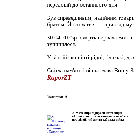
передовій до останнього дня.
Був справедливим, надійним товар
братом. Його життя — приклад мужно
30.04.2025р. смерть вирвала Воїна 
зупинилося.
У вічній скорботі рідні, близькі, д
Світла пам'ять і вічна слава Воїну-З
RuporZT
Коментарів: 0
Фоторепортаж
У Житомирі відкрили інсталяцію
«Голоси, що стали тишею» в пам’ять
про дітей, чиї життя забрала війна