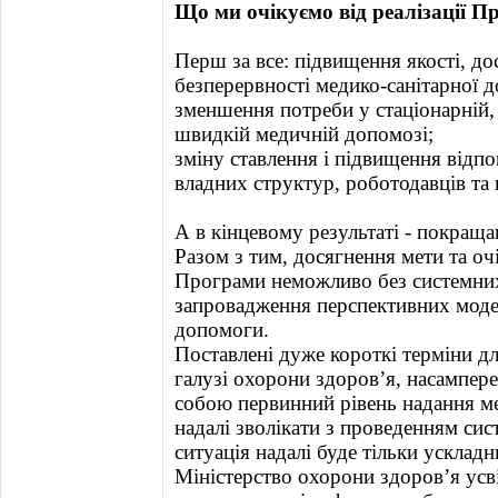
Що ми очікуємо від реалізації 
Перш за все: підвищення якості, до
безперервності медико-санітарної 
зменшення потреби у стаціонарній, 
швидкій медичній допомозі;
зміну ставлення і підвищення відпо
владних структур, роботодавців та
А в кінцевому результаті - покраща
Разом з тим, досягнення мети та очі
Програми неможливо без системних
запровадження перспективних моде
допомоги.
Поставлені дуже короткі терміни дл
галузі охорони здоров’я, насампере
собою первинний рівень надання м
надалі зволікати з проведенням си
ситуація надалі буде тільки усклад
Міністерство охорони здоров’я усв