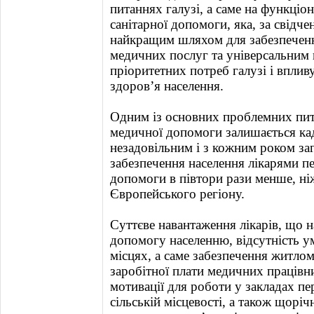
питаннях галузі, а саме на функціо
санітарної допомоги, яка, за свідче
найкращим шляхом для забезпечен
медичних послуг та універсальним
пріоритетних потреб галузі і вплив
здоров’я населення.
Одним із основних проблемних пит
медичної допомоги залишається кад
незадовільним і з кожним роком за
забезпечення населення лікарями п
допомоги в півтори рази менше, ні
Європейського регіону.
Суттєве навантаження лікарів, що 
допомогу населенню, відсутність ум
місцях, а саме забезпечення житлом
заробітної плати медичних працівни
мотивації для роботи у закладах пе
сільській місцевості, а також щоріч