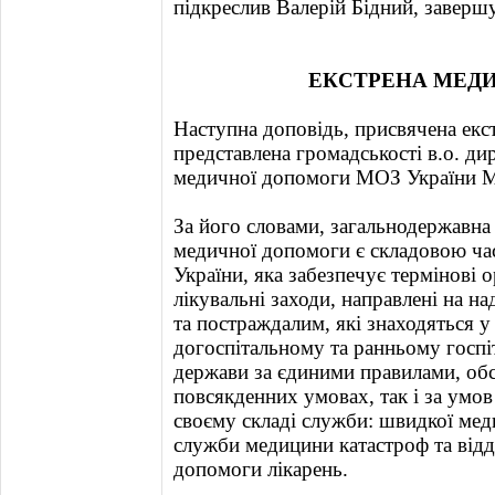
підкреслив Валерій Бідний, заверш
ЕКСТРЕНА МЕД
Наступна доповідь, присвячена екс
представлена громадськості в.о. д
медичної допомоги МОЗ України 
За його словами, загальнодержавна
медичної допомоги є складовою ча
України, яка забезпечує термінові о
лікувальні заходи, направлені на 
та постраждалим, які знаходяться у
догоспітальному та ранньому госпіт
держави за єдиними правилами, об
повсякденних умовах, так і за умов
своєму складі служби: швидкої ме
служби медицини катастроф та відд
допомоги лікарень.