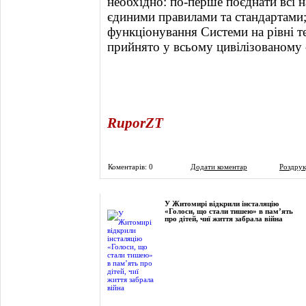
необхідно: по-перше поєднати всі н
єдиними правилами та стандартами; 
функціонування Системи на рівні т
прийнято у всьому цивілізованому с
RuporZT
Коментарів: 0
Додати коментар
Роздрук
Фоторепортаж
У Житомирі відкрили інсталяцію
«Голоси, що стали тишею» в пам’ять
про дітей, чиї життя забрала війна