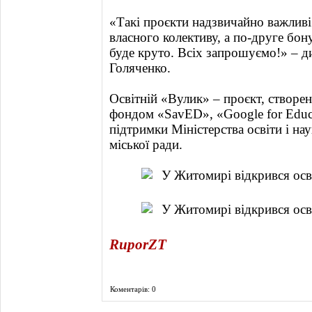
«Такі проєкти надзвичайно важливі
власного колективу, а по-друге бон
буде круто. Всіх запрошуємо!» – 
Голяченко.
Освітній «Вулик» – проєкт, створен
фондом «SavED», «Google for Educat
підтримки Міністерства освіти і на
міської ради.
RuporZT
Коментарів: 0
Фоторепортаж