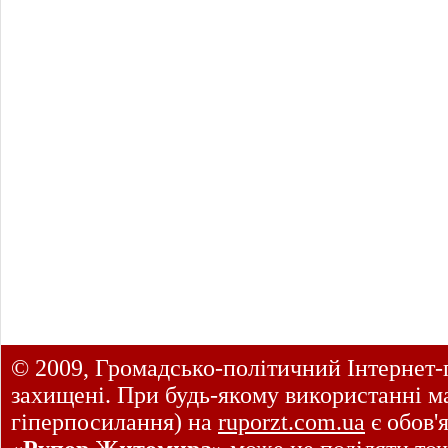
© 2009, Громадсько-політичний Інтернет-
захищені. При будь-якому використанні ма
гіперпосилання) на
ruporzt.com.ua
є обов'