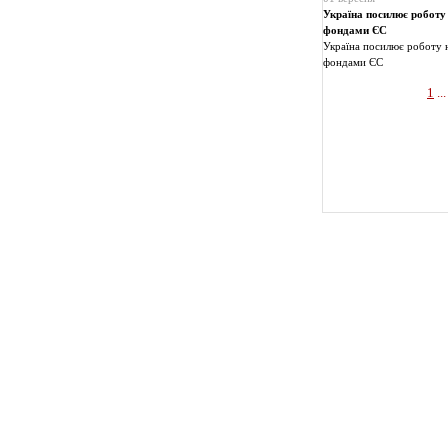
Україна посилює роботу
фондами ЄС
Україна посилює роботу 
фондами ЄС
1
...