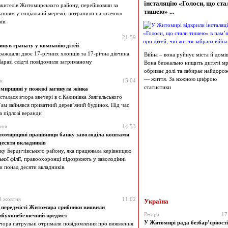
інсталяцію «Голоси, що ста
жителів Житомирського району, перейшовши за
тишею» ...
анням у соціальній мережі, потрапили на «гачок»
їв.
21:59
инув гранату у компанію дітей
раждали двоє 17-річних хлопців та 17-річна дівчина.
Війна – вона руйнує міста й домів
Наразі слідчі повідомили затриманому
Вона безжально нищить дитячі мрі
обриває долі та забирає найдоро
— життя. За кожною цифрою
я
15:04
статистики
мирщині у пожежі загинула жінка
сталася вчора ввечері в с.Калинівка Звягельського
Там зайнявся приватний дерев’яний будинок. Під час
а підлозі веранди
тня
14:53
омирщині працівниця банку заволоділа коштами
десяти вкладників
ку Бердичівського району, яка працювала керівницею
ької філії, правоохоронці підозрюють у заволодінні
 понад десяти вкладників.
0 жовтня
11:02
Україна
 передмісті Житомира грибники виявили
Вчора
17
ибухонебезпечний предмет
У Житомирі рада безбар’єрності
чора патрульні отримали повідомлення про виявлення