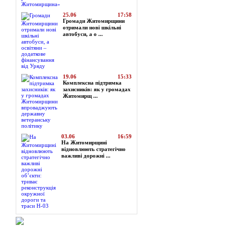
25.06
17:58
Громади Житомирщини
отримали нові шкільні
автобуси, а о ...
19.06
15:33
Комплексна підтримка
захисників: як у громадах
Житомирщ ...
03.06
16:59
На Житомирщині
відновлюють стратегічно
важливі дорожні ...