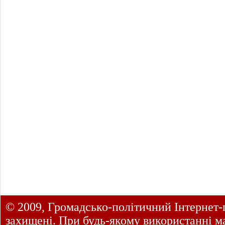
© 2009, Громадсько-політичний Інтернет-
захищені. При будь-якому використанні ма