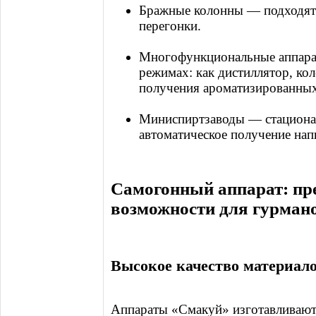
Бражные колонны — подходят 
перегонки.
Многофункциональные аппара
режимах: как дистиллятор, ко
получения ароматизированных
Миниспиртзаводы — стационар
автоматическое получение нап
Самогонный аппарат: пр
возможности для гурман
Высокое качество материал
Аппараты «Смакуй» изготавливаютс