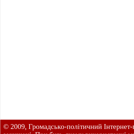
© 2009, Громадсько-політичний Інтернет-