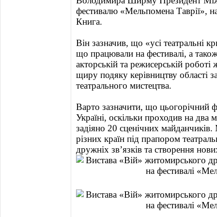
Володимира Ширму Президент Між
фестивалю «Мельпомена Таврії», н
Книга.
Він зазначив, що «усі театральні кр
що працювали на фестивалі, а також
акторській та режисерській роботі
щиру подяку керівництву області з
театрального мистецтва.
Варто зазначити, що цьогорічний 
Україні, оскільки проходив на два м
задіяно 20 сценічних майданчиків.
різних країн під прапором театрал
дружніх зв’язків та створення нови