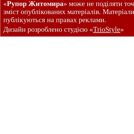
«
Рупор Житомира
» може не поділяти точ
зміст опублікованих матеріалів. Матеріал
публікуються на правах реклами.
Дизайн розроблено студією «
TrioStyle
»