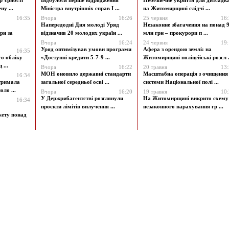
р’єрності
Відбулося перше відрядження
Небезпечне укриття для дитсадк
у ...
Міністра внутрішніх справ І ...
на Житомирщині слідчі ...
16:35
Вчора
16:26
25 червня
16
Напередодні Дня молоді Уряд
Незаконне збагачення на понад 9
рн за
відзначив 20 молодих україн ...
млн грн – прокурори п ...
Вчора
16:24
24 червня
19
Уряд оптимізував умови програми
Афера з орендою землі: на
16:35
го обліку
«Доступні кредити 5-7-9 ...
Житомирщині поліцейські розсл .
 ...
Вчора
16:22
20 травня
13
МОН оновило державні стандарти
Масштабна операція з очищення
16:34
атримала
загальної середньої осві ...
системи Національної полі ...
ло ...
Вчора
16:20
19 травня
10
У Держрибагентстві розглянули
На Житомирщині викрито схему
16:34
проєкти лімітів вилучення ...
незаконного нарахування гр ...
жету понад