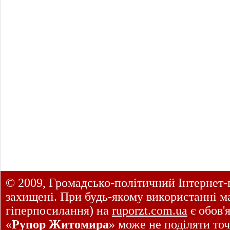
© 2009, Громадсько-політичний Інтернет-
захищені. При будь-якому використанні ма
гіперпосилання) на
ruporzt.com.ua
є обов'
«
Рупор Житомира
» може не поділяти точ