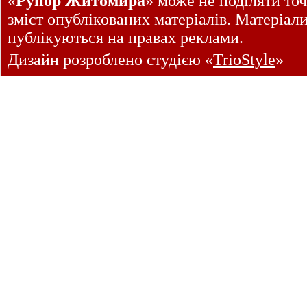
«
Рупор Житомира
» може не поділяти точ
зміст опублікованих матеріалів. Матеріал
публікуються на правах реклами.
Дизайн розроблено студією «
TrioStyle
»