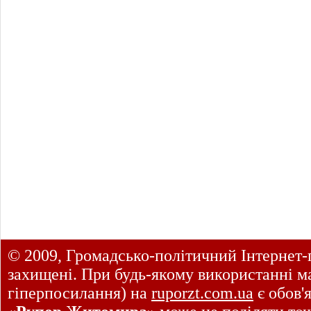
© 2009, Громадсько-політичний Інтернет-
захищені. При будь-якому використанні ма
гіперпосилання) на
ruporzt.com.ua
є обов'