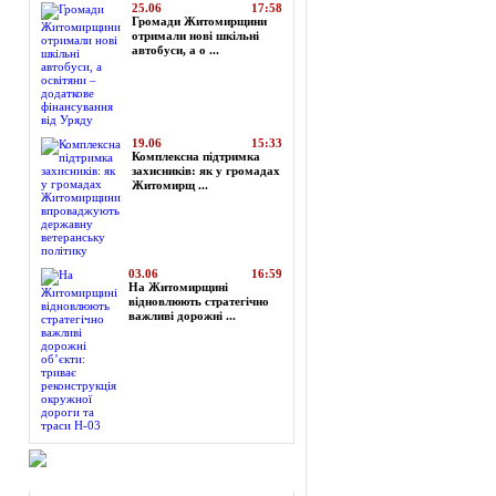
25.06
17:58
Громади Житомирщини
отримали нові шкільні
автобуси, а о ...
19.06
15:33
Комплексна підтримка
захисників: як у громадах
Житомирщ ...
03.06
16:59
На Житомирщині
відновлюють стратегічно
важливі дорожні ...
Огляд преси