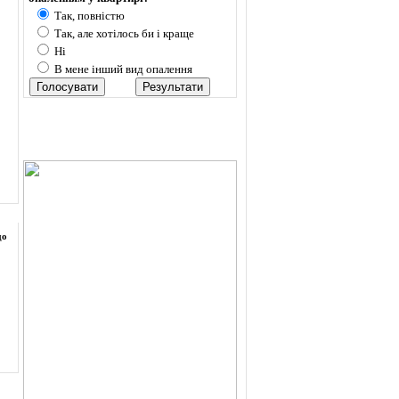
Так, повністю
Так, але хотілось би і краще
Ні
В мене інший вид опалення
до