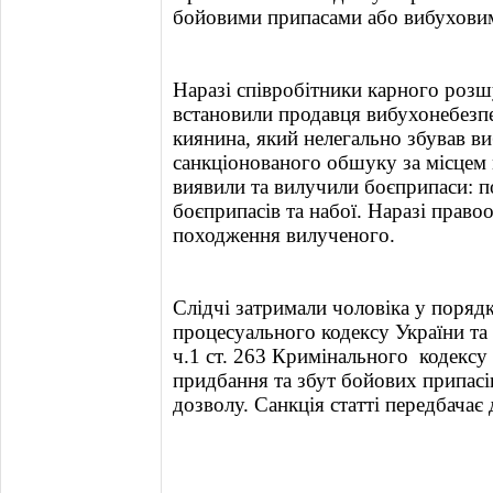
бойовими припасами або вибухови
Наразі співробітники карного розш
встановили продавця вибухонебезпе
киянина, який нелегально збував ви
санкціонованого обшуку за місцем 
виявили та вилучили боєприпаси: по
боєприпасів та набої. Наразі прав
походження вилученого.
Слідчі затримали чоловіка у поряд
процесуального кодексу України та
ч.1 ст. 263 Кримінального кодексу 
придбання та збут бойових припасі
дозволу. Санкція статті передбачає 