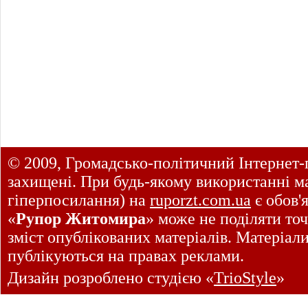
© 2009, Громадсько-політичний Інтернет-
захищені. При будь-якому використанні ма
гіперпосилання) на
ruporzt.com.ua
є обов'
«
Рупор Житомира
» може не поділяти точ
зміст опублікованих матеріалів. Матеріал
публікуються на правах реклами.
Дизайн розроблено студією «
TrioStyle
»